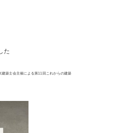
した
東京建築士会主催による第11回これからの建築