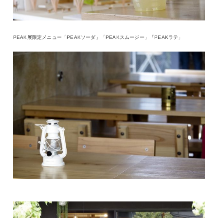
PEAK展限定メニュー「PEAKソーダ」「PEAKスムージー」「PEAKラテ」