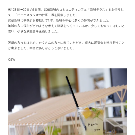
6月23日〜25日の3日間、武蔵新城のコミュニティカフェ「新城テラス」をお借りし
て、「ピークスタジオの仕事」展を開催しました。
武蔵新城に事務所を移転して1年、新城を中心に多くの仲間ができました。
地域の方に僕らがどのような考えで建築をつくっているか、少しでも知ってほしいと
思い、小さな展覧会を企画しました。
近所の方々をはじめ、たくさんの方々に来ていただき、盛大に展覧会を執り行うこと
が出来ました。本当にありがとうございました。
OZW