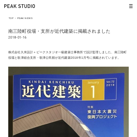
TOP
›
PEAK NEWS
南三陸町役場・支所が近代建築に掲載されました
2018-01-16
株式会社久米設計＋ピークスタジオ一級建築士事務所で設計監理しました、南三陸町
役場と歌津総合支所・歌津公民館が近代建築2018年1月号に掲載されています。