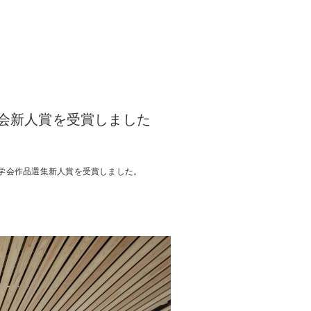
学会新人賞を受賞しました
築学会作品選集新人賞を受賞しました。