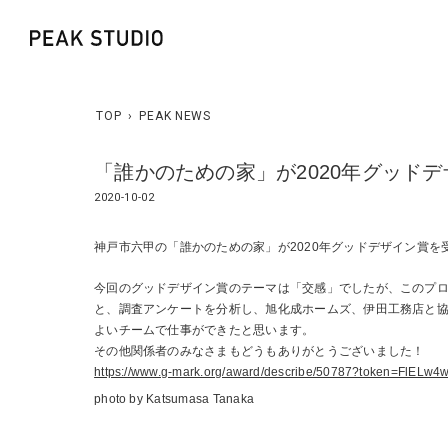
TOP
›
PEAK NEWS
「誰かのための家」が2020年グッド
2020-10-02
神戸市六甲の「誰かのための家」が2020年グッドデザイン賞を
今回のグッドデザイン賞のテーマは「交感」でしたが、このプロジ
と、調査アンケートを分析し、旭化成ホームズ、伊田工務店と
よいチームで仕事ができたと思います。
その他関係者のみなさまもどうもありがとうございました！
https://www.g-mark.org/award/describe/50787?token=FlELw
photo by Katsumasa Tanaka