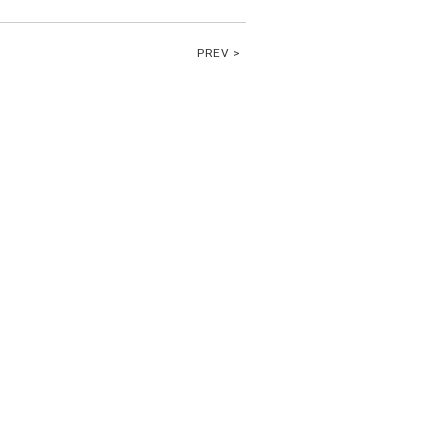
PREV >