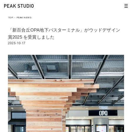
TOP
›
PEAK NEWS
「新百合丘OPA地下バスターミナル」がウッドデザイン
賞2025 を受賞しました
2025-10-17