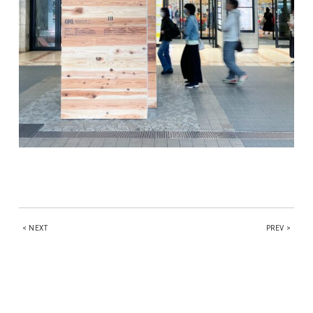
< NEXT
PREV >