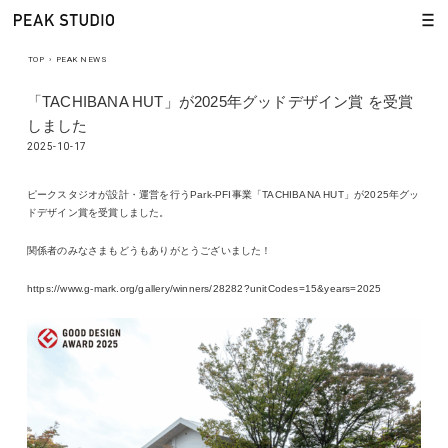
TOP
›
PEAK NEWS
「TACHIBANA HUT」が2025年グッドデザイン賞 を受賞
しました
2025-10-17
ピークスタジオが設計・運営を行うPark-PFI事業「TACHIBANA HUT」が2025年グッ
ドデザイン賞を受賞しました。
関係者のみなさまもどうもありがとうございました！
https://www.g-mark.org/gallery/winners/28282?unitCodes=15&years=2025