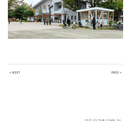
< NEXT
PREV >
2026 (C) Peak Studio Inc.